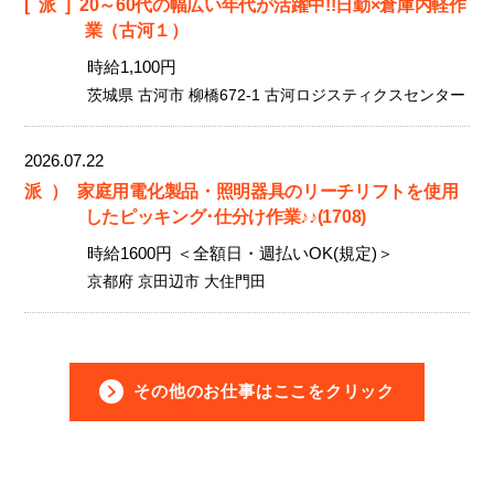
[派]
20～60代の幅広い年代が活躍中!!日勤×倉庫内軽作
業（古河１）
時給1,100円
茨城県 古河市 柳橋672-1 古河ロジスティクスセンター
2026.07.22
派）
家庭用電化製品・照明器具のリーチリフトを使用
したピッキング･仕分け作業♪♪(1708)
時給1600円 ＜全額日・週払いOK(規定)＞
京都府 京田辺市 大住門田
その他のお仕事はここをクリック