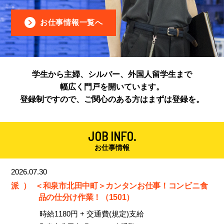
お仕事情報一覧へ
学生から主婦、シルバー、外国人留学生まで
幅広く門戸を開いています。
登録制ですので、ご関心のある方はまずは登録を。
JOB INFO.
お仕事情報
2026.07.30
派）
＜和泉市北田中町＞カンタンお仕事！コンビニ食
品の仕分け作業！（1501）
時給1180円 + 交通費(規定)支給