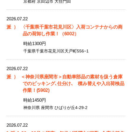
京都府 京田辺市 大住門田
2026.07.22
派）
〈千葉県千葉市花見川区〉入荷コンテナからの商
品の荷卸し作業！（6002）
時給1300円
千葉県千葉市花見川区天戸町556−1
2026.07.22
派）
＜神奈川県座間市＞自動車部品の素材を扱う倉庫
でのピッキング､仕分け､ 積み替えや入出荷検品
作業！(5902)
時給1450円
神奈川県 座間市 ひばりが丘4-29-2
2026.07.22