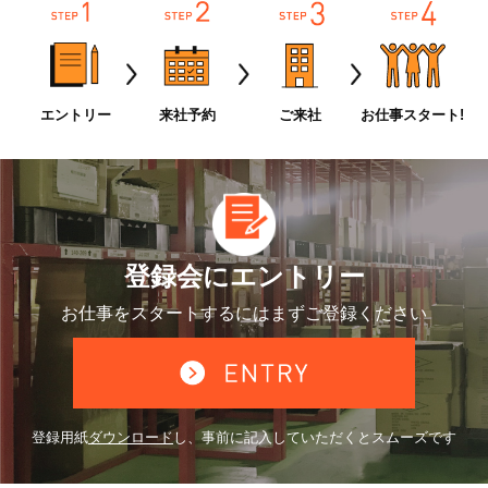
エントリー
来社予約
ご来社
お仕事スタート!
登録会にエントリー
お仕事をスタートするには
まずご登録ください
登録用紙
ダウンロード
し、
事前に記入していただくとスムーズです