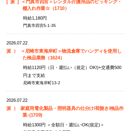
[派]
＜門真市四宮＞レンタル介護用品のピッキング・
棚入れ作業☆（1710）
時給1,180円
門真市四宮5-1-35
2026.07.22
派）
＜尼崎市東海岸町＞物流倉庫でハンディを使用し
た検品業務（1624）
時給1120円（日・週払い（規定）OK!)+交通費500
円まで支給
尼崎市東海岸町13-2
2026.07.22
派）
家庭用電化製品・照明器具の仕分け/荷捌き/検品作
業♪(1709)
時給1300円 ＜全額日・週払いOK(規定)＞