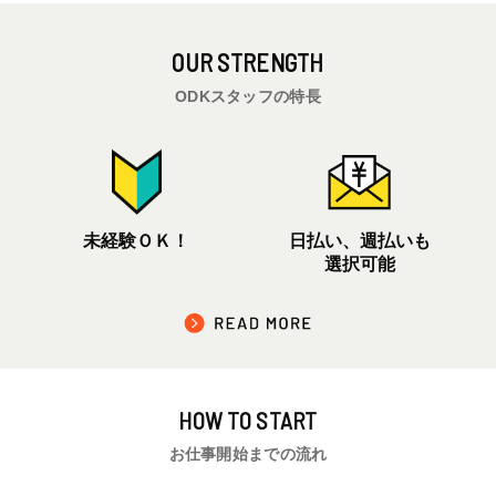
OUR
STRENGTH
ODKスタッフの特長
未経験ＯＫ！
日払い、週払いも
選択可能
HOW TO
START
お仕事開始までの流れ