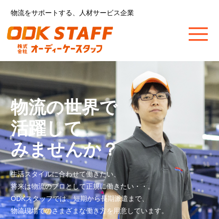
物流をサポートする、人材サービス企業
物流の世界で
活躍して
みませんか？
生活スタイルに合わせて働きたい、
将来は物流のプロとして正規に働きたい・・。
ODKスタッフでは、短期から長期派遣まで、
物流現場でのさまざまな働き方を用意しています。