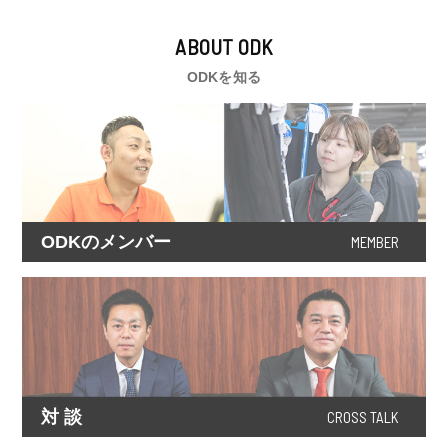
ABOUT ODK
ODKを知る
ODKのメンバー
MEMBER
対 談
CROSS TALK