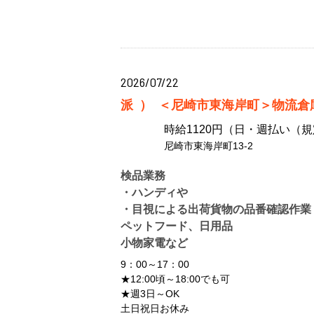
2026/07/22
派）
＜尼崎市東海岸町＞物流倉庫
時給1120円（日・週払い（規定
尼崎市東海岸町13-2
検品業務
・ハンディや
・目視による出荷貨物の品番確認作業
ペットフード、日用品
小物家電など
9：00～17：00
★12:00頃～18:00でも可
★週3日～OK
土日祝日お休み