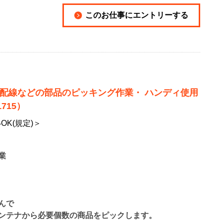
このお仕事にエントリーする
の配線などの部品のピッキング作業・ ハンディ使用
715）
OK(規定)＞
業
んで
ンテナから必要個数の商品をピックします。