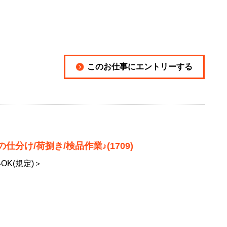
このお仕事にエントリーする
分け/荷捌き/検品作業♪(1709)
OK(規定)＞