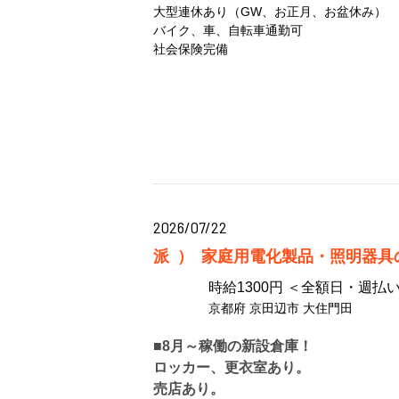
大型連休あり（GW、お正月、お盆休み）
バイク、車、自転車通勤可
社会保険完備
2026/07/22
派）
家庭用電化製品・照明器具の仕
時給1300円 ＜全額日・週払い
京都府 京田辺市 大住門田
■8月～稼働の新設倉庫！
ロッカー、更衣室あり。
売店あり。