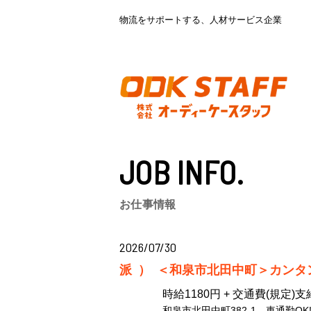
物流をサポートする、人材サービス企業
JOB INFO.
お仕事情報
2026/07/30
派）
＜和泉市北田中町＞カンタ
時給1180円 + 交通費(規定)支
和泉市北田中町382-1 車通勤OK