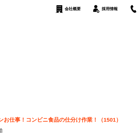
会社概要
採用情報
ンお仕事！コンビニ食品の仕分け作業！（1501）
給
!