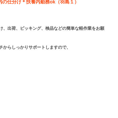
庫内の仕分け＊扶養内勤務ok（羽島１）
け、出荷、ピッキング、検品などの簡単な軽作業をお願
チからしっかりサポートしますので、