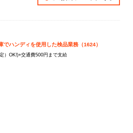
でハンディを使用した検品業務（1624）
）OK!)+交通費500円まで支給