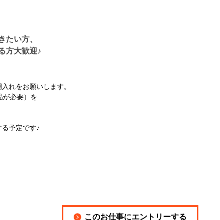
きたい方、
る方大歓迎♪
棚入れをお願いします。
品が必要）を
。
る予定です♪
このお仕事にエントリーする