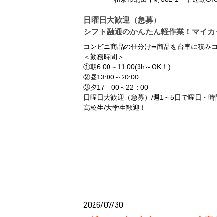
日曜日大歓迎（急募）
シフト融通のかんたん軽作業！マイカ
コンビニ商品の仕分け➡商品を台車に積み
＜勤務時間＞
①朝6:00～11:00(3h～OK！)
②昼13:00～20:00
③夕17：00～22：00
日曜日大歓迎（急募）/週1～5日で曜日・時
高校生/大学生歓迎！
2026/07/30