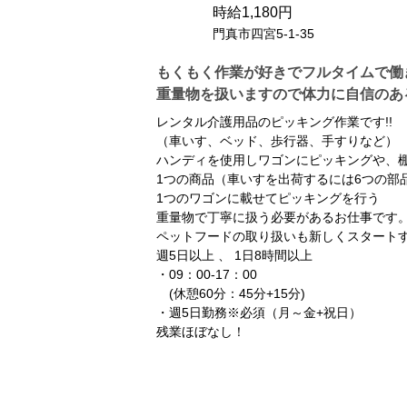
時給1,180円
門真市四宮5-1-35
もくもく作業が好きでフルタイムで働
重量物を扱いますので体力に自信のあ
レンタル介護用品のピッキング作業です!!
（車いす、ベッド、歩行器、手すりなど）
ハンディを使用しワゴンにピッキングや、
1つの商品（車いすを出荷するには6つの部
1つのワゴンに載せてピッキングを行う
重量物で丁寧に扱う必要があるお仕事です
ペットフードの取り扱いも新しくスタートす
週5日以上 、 1日8時間以上
・09：00-17：00
(休憩60分：45分+15分)
・週5日勤務※必須（月～金+祝日）
残業ほぼなし！