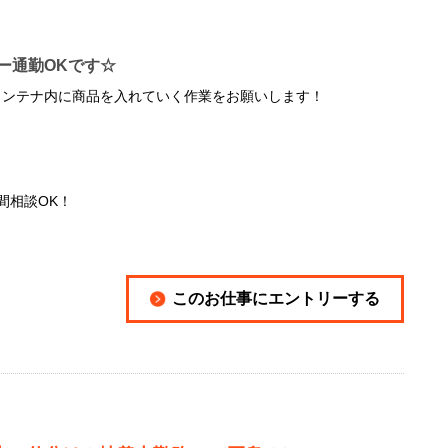
ー通勤OKです☆
コンテナ内に商品を入れていく作業をお願いします！
間相談OK！
このお仕事にエントリーする