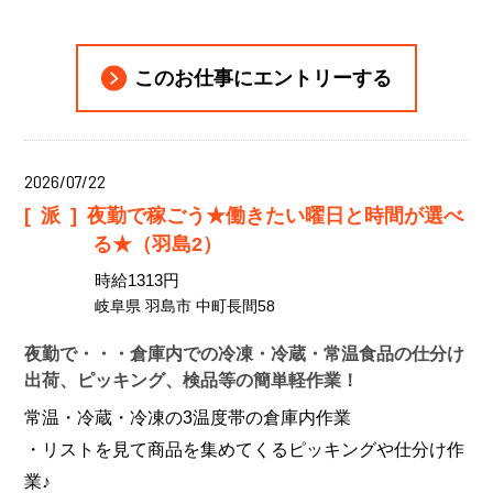
このお仕事にエントリーする
2026/07/22
[派]
夜勤で稼ごう★働きたい曜日と時間が選べ
る★（羽島2）
時給1313円
岐阜県 羽島市 中町長間58
夜勤で・・・倉庫内での冷凍・冷蔵・常温食品の仕分け
出荷、ピッキング、検品等の簡単軽作業！
常温・冷蔵・冷凍の3温度帯の倉庫内作業
・リストを見て商品を集めてくるピッキングや仕分け作
業♪