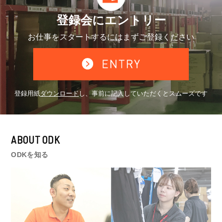
登録会にエントリー
お仕事をスタートするには
まずご登録ください
登録用紙
ダウンロード
し、
事前に記入していただくとスムーズです
ABOUT ODK
ODKを知る