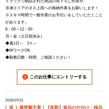
トラックで納品された商品の荷下ろし作業や、
冷凍エリアのネス上段への格納作業をお願いします！
※スキマ時間で一般作業のお手伝いをしていただくこと
があります。
8：00～12：00
月～金（土日祝休み）
◆週1日～ 3ｈ～
◆WワークOK
◆勤務日数・時間、ご相談ください！
このお仕事にエントリーする
2026/07/22
[派]
履歴書不要！【夜勤】食品の仕分け・検品