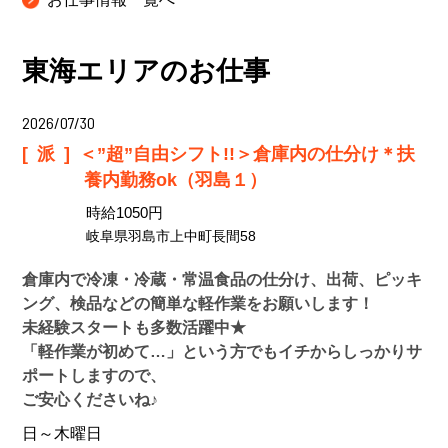
東海エリアのお仕事
2026/07/30
[派]
＜”超”自由シフト!!＞倉庫内の仕分け＊扶
養内勤務ok（羽島１）
時給1050円
岐阜県羽島市上中町長間58
倉庫内で冷凍・冷蔵・常温食品の仕分け、出荷、ピッキ
ング、検品などの簡単な軽作業をお願いします！
未経験スタートも多数活躍中★
「軽作業が初めて…」という方でもイチからしっかりサ
ポートしますので、
ご安心くださいね♪
日～木曜日