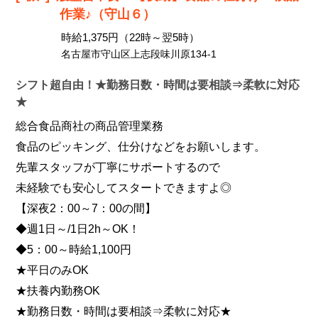
作業♪（守山６）
時給1,375円（22時～翌5時）
名古屋市守山区上志段味川原134-1
シフト超自由！★勤務日数・時間は要相談⇒柔軟に対応
★
総合食品商社の商品管理業務
食品のピッキング、仕分けなどをお願いします。
先輩スタッフが丁寧にサポートするので
未経験でも安心してスタートできますよ◎
【深夜2：00～7：00の間】
◆週1日～/1日2h～OK！
◆5：00～時給1,100円
★平日のみOK
★扶養内勤務OK
★勤務日数・時間は要相談⇒柔軟に対応★