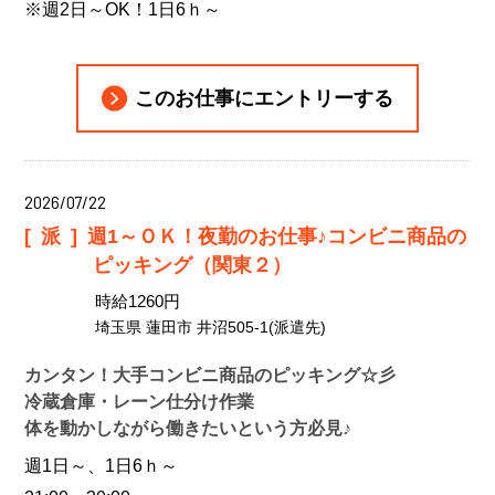
※週2日～OK！1日6ｈ～
このお仕事にエントリーする
2026/07/22
[派]
週1～ＯＫ！夜勤のお仕事♪コンビニ商品の
ピッキング（関東２）
時給1260円
埼玉県 蓮田市 井沼505-1(派遣先)
カンタン！大手コンビニ商品のピッキング☆彡
冷蔵倉庫・レーン仕分け作業
体を動かしながら働きたいという方必見♪
週1日～、1日6ｈ～