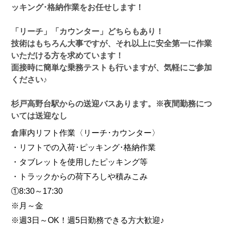
ッキング･格納作業をお任せします！
「リーチ」「カウンター」どちらもあり！
技術はもちろん大事ですが、それ以上に安全第一に作業
いただける方を求めています！
面接時に簡単な乗務テストも行いますが、気軽にご参加
ください♪
杉戸高野台駅からの送迎バスあります。※夜間勤務につ
いては送迎なし
倉庫内リフト作業〈リーチ･カウンター〉
・リフトでの入荷･ピッキング･格納作業
・タブレットを使用したピッキング等
・トラックからの荷下ろしや積みこみ
①8:30～17:30
※月～金
※週3日～OK！週5日勤務できる方大歓迎♪