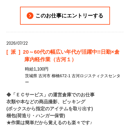
このお仕事にエントリーする
2026/07/22
[派]
20～60代の幅広い年代が活躍中!!日勤×倉
庫内軽作業（古河１）
時給1,100円
茨城県 古河市 柳橋672-1 古河ロジスティクスセンタ
ー
◆「ＥＣサービス」の運営倉庫でのお仕事
衣類や本などの商品撮影、ピッキング
(ボックスから指定のアイテムを取り出す)
梱包(荷造り・ハンガー保管)
★作業は簡単だから覚えるのも楽々です♪