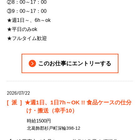
②8：00～17：00
③9：00～17：00
★週1日～、6h～ok
★平日のみok
★フルタイム歓迎
このお仕事にエントリーする
2026/07/22
[派]
★週1日、1日7h～OK !! 食品ケースの仕分
け・搬送（幸手10）
時給1500円
北葛飾郡杉戸町深輪398-12