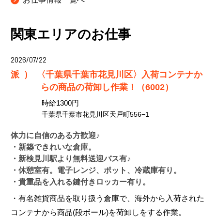
関東エリアのお仕事
2026/07/22
派）
〈千葉県千葉市花見川区〉入荷コンテナか
らの商品の荷卸し作業！（6002）
時給1300円
千葉県千葉市花見川区天戸町556−1
体力に自信のある方歓迎♪
・新築できれいな倉庫。
・新検見川駅より無料送迎バス有♪
・休憩室有。電子レンジ、ポット、冷蔵庫有り。
・貴重品を入れる鍵付きロッカー有り。
・有名雑貨商品を取り扱う倉庫で、海外から入荷された
コンテナから商品(段ボール)を荷卸しをする作業。