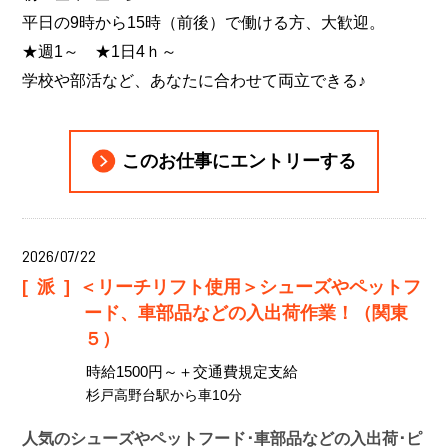
平日の9時から15時（前後）で働ける方、大歓迎。
★週1～ ★1日4ｈ～
学校や部活など、あなたに合わせて両立できる♪
このお仕事にエントリーする
2026/07/22
[派]
＜リーチリフト使用＞シューズやペットフ
ード、車部品などの入出荷作業！（関東
５）
時給1500円～＋交通費規定支給
杉戸高野台駅から車10分
人気のシューズやペットフード･車部品などの入出荷･ピ