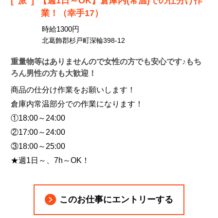
[派]
【週1日～OK】倉庫内(常温)での仕分け作
業！（幸手17）
時給1300円
北葛飾郡杉戸町深輪398-12
重量物等はありませんので女性の方でも安心です♪もち
ろん男性の方も大歓迎！
商品の仕分け作業をお願いします！
倉庫内常温部分での作業になります！
①18:00～24:00
②17:00～24:00
③18:00～25:00
★週1日～、7h～OK！
このお仕事にエントリーする