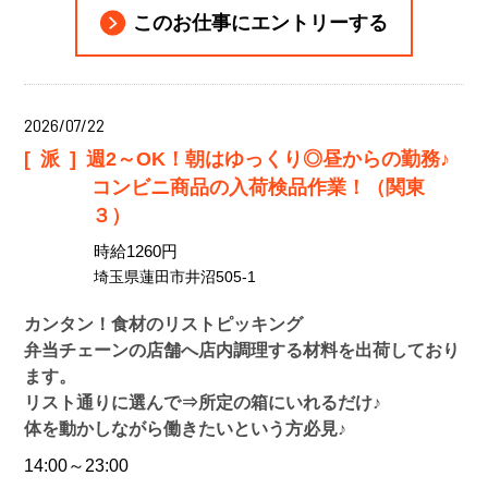
このお仕事にエントリーする
2026/07/22
[派]
週2～OK！朝はゆっくり◎昼からの勤務♪
コンビニ商品の入荷検品作業！（関東
３）
時給1260円
埼玉県蓮田市井沼505-1
カンタン！食材のリストピッキング
弁当チェーンの店舗へ店内調理する材料を出荷しており
ます。
リスト通りに選んで⇒所定の箱にいれるだけ♪
体を動かしながら働きたいという方必見♪
14:00～23:00