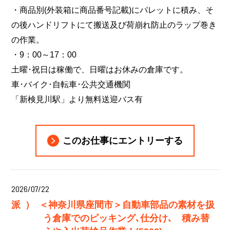
・商品別(外装箱に商品番号記載)にパレットに積み、そ
の後ハンドリフトにて搬送及び荷崩れ防止のラップ巻き
の作業。
・9：00～17：00
土曜･祝日は稼働で、日曜はお休みの倉庫です。
車･バイク･自転車･公共交通機関
「新検見川駅」より無料送迎バス有
このお仕事にエントリーする
2026/07/22
派）
＜神奈川県座間市＞自動車部品の素材を扱
う倉庫でのピッキング､仕分け､ 積み替