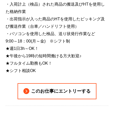
・入荷計上（検品）された商品の搬送及びHTを使用し
た格納作業
・出荷指示が入った商品のHTを使用したピッキング及
び搬送作業（台車／ハンドリフト使用）
・パソコンを使用した検品、送り状発行作業など
9:00～18：00(月～金) ※シフト制
★週1日3h～OK！
★午後から19時の短時間働ける方大歓迎♪
★フルタイム勤務もOK！
★シフト相談OK
このお仕事にエントリーする