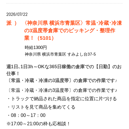
2026/07/22
派）
〈神奈川県 横浜市青葉区〉常温･冷蔵･冷凍
の3温度帯倉庫でのピッキング・整理作
業！（5101）
時給1300円
神奈川県 横浜市青葉区 すみよし台37-5
週1日､1日3h～OKな365日稼働の倉庫での【日勤】のお
仕事！
〔常温・冷蔵・冷凍の3温度帯〕の倉庫での作業です♪
〔常温・冷蔵・冷凍の3温度帯〕の倉庫での作業です♪
・トラックで納品された商品を指定に位置に片づける
・リストを見て商品を集めてくる
・08：00～17：00
※17:00～21:00の枠も応相談！