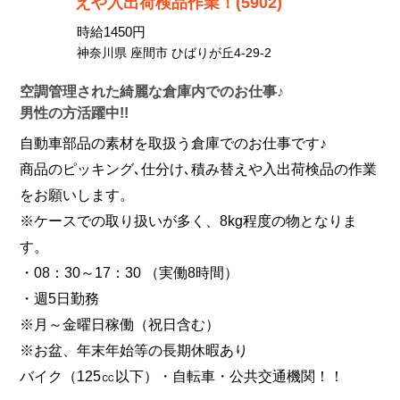
えや入出荷検品作業！(5902)
時給1450円
神奈川県 座間市 ひばりが丘4-29-2
空調管理された綺麗な倉庫内でのお仕事♪
男性の方活躍中!!
自動車部品の素材を取扱う倉庫でのお仕事です♪
商品のピッキング､仕分け､積み替えや入出荷検品の作業
をお願いします。
※ケースでの取り扱いが多く、8kg程度の物となりま
す。
・08：30～17：30 （実働8時間）
・週5日勤務
※月～金曜日稼働（祝日含む）
※お盆、年末年始等の長期休暇あり
バイク（125㏄以下）・自転車・公共交通機関！！