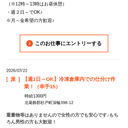
（※12時～13時はお昼休憩）
・週２日～でOK♪
※月～金希望の方歓迎♪
このお仕事にエントリーする
2026/07/22
[派]
【週1日～OK】冷凍倉庫内での仕分け作
業！（幸手15）
時給1300円
北葛飾郡杉戸町深輪398-12
重量物等はありませんので女性の方でも安心です♪もち
ろん男性の方も大歓迎！