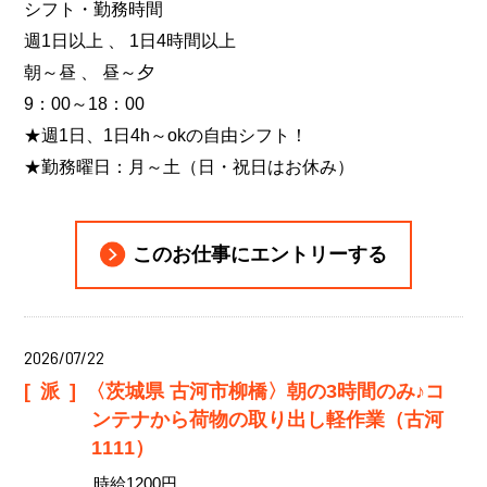
シフト・勤務時間
週1日以上 、 1日4時間以上
朝～昼 、 昼～夕
9：00～18：00
★週1日、1日4h～okの自由シフト！
★勤務曜日：月～土（日・祝日はお休み）
このお仕事にエントリーする
2026/07/22
[派]
〈茨城県 古河市柳橋〉朝の3時間のみ♪コ
ンテナから荷物の取り出し軽作業（古河
1111）
時給1200円