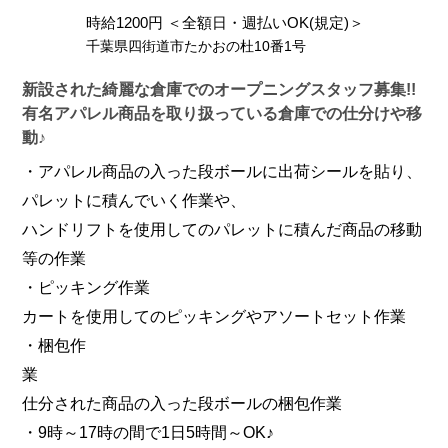
時給1200円 ＜全額日・週払いOK(規定)＞
千葉県四街道市たかおの杜10番1号
新設された綺麗な倉庫でのオープニングスタッフ募集!!
有名アパレル商品を取り扱っている倉庫での仕分けや移
動♪
・アパレル商品の入った段ボールに出荷シールを貼り、
パレットに積んでいく作業や、
ハンドリフトを使用してのパレットに積んだ商品の移動
等の作業
・ピッキング作業
カートを使用してのピッキングやアソートセット作業
・梱包作
仕分された商品の入った段ボールの梱包作業
・9時～17時の間で1日5時間～OK♪